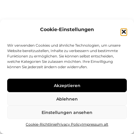
Cookie-Einstellungen
Wir verwenden Cookies und ähnliche Technologien, um unsere
Website bereitzustellen, Inhalte zu verbessern und bestimmte
Funktionen zu ermöglichen. Sie können selbst entscheiden,
welche Kategorien Sie zulassen möchten. Ihre Einwilligung
können Sie jederzeit ändern oder widerrufen.
Akzeptieren
Ablehnen
Einstellungen ansehen
Cookie-Richtlinie
Privacy Policy
Impressum alt