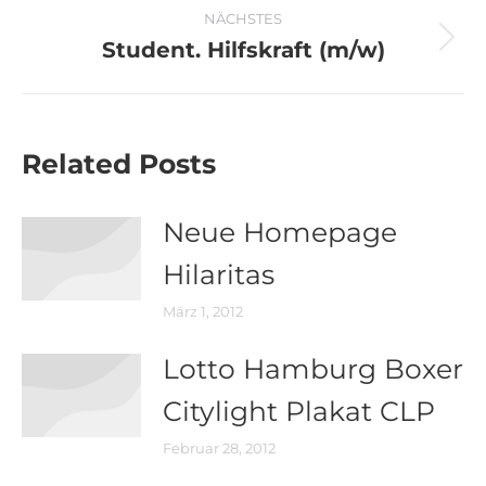
Beitrag:
NÄCHSTES
Student. Hilfskraft (m/w)
Nächster
Beitrag:
Related Posts
Neue Homepage
Hilaritas
März 1, 2012
Lotto Hamburg Boxer
Citylight Plakat CLP
Februar 28, 2012