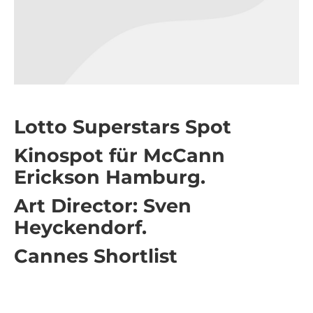
Lotto Superstars Spot
Kinospot für McCann
Erickson Hamburg.
Art Director: Sven
Heyckendorf.
Cannes Shortlist
Lotto Superstars Spot