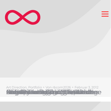
Art Direction
,
Portfolio
Von
rbcom2026
Februar 3, 2012
Für den langjährigen Kunden Grand Traditions entwickelt redbikini einen „Old World“-Look passend zur Corporate Identity von Grand Traditions Homes. redbikini betreut den Kunden aus Chicago, Illinois seit Gründung und zeichnet sich verantwortlich für das Corporate Design. Die Anzeige zeigt 2 Grand Traditions Home Objekte.