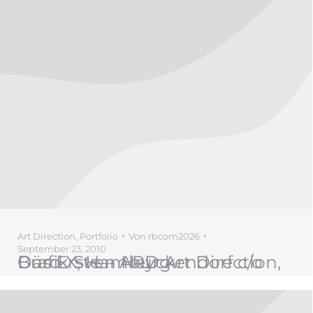
Art Direction
,
Portfolio
Von
rbcom2026
September 23, 2010
Das Erste – ARD Art Direction, Grafik Sven Heyckendorf c/o Büro X, Hamburg