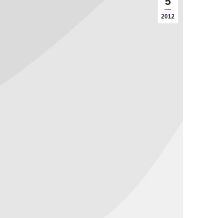
5
2012